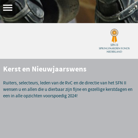
Kerst en Nieuwjaarswens
Ruiters, selecteurs, leden van de RvC en de directie van het SFN II
wensen u en allen die u dierbaar zijn fijne en gezellige kerstdagen en
een in alle opzichten voorspoedig 2024!