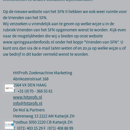
Op de nieuwe website van het SFN II hebben we ook weer ruimte voor
de Vrienden van het SFN.
Wij verzoeken u vriendelijk aan te geven op welke wijze u in de
rubriek Vrienden van het SFN opgenomen wenst te worden. Kijk even
naar de mogelijkheden die wij u bieden op onze website
www.springpaardenfonds.nl onder het kopje "Vrienden van SFN". U
kunt ons dan via de e-mail laten weten of en zo ja op welke wijze u of
uw bedrijf in dit kader vermeld wenst te worden.
HitProfs Zoekmachine Marketing
Abrikozenstraat 168
2564 VX DEN HAAG
T: +31 (0)70 - 368 55 61
www.hitprofs.nl
info@hitprofs.nl
De Mol & Partners
Heerenweg 13 2222 AM Katwijk ZH
Postbus 3050 2220 CB Katwijk ZH
T. (071) 403 15 29 F. (071) 408 88 99