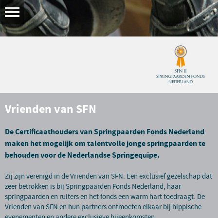
Vrienden van SFN
De Certificaathouders van Springpaarden Fonds Nederland
maken het mogelijk om talentvolle jonge springpaarden te
behouden voor de Nederlandse Springequipe.
Zij zijn verenigd in de Vrienden van SFN. Een exclusief gezelschap dat
zeer betrokken is bij Springpaarden Fonds Nederland, haar
springpaarden en ruiters en het fonds een warm hart toedraagt. De
Vrienden van SFN en hun partners ontmoeten elkaar bij hippische
evenementen en andere exclusieve bijeenkomsten.