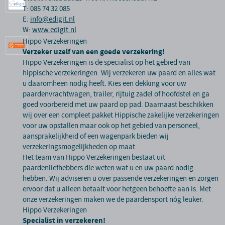
T: 085 74 32 085
E:
info@edigit.nl
W:
www.edigit.nl
Hippo Verzekeringen
Verzeker uzelf van een goede verzekering!
Hippo Verzekeringen is de specialist op het gebied van
hippische verzekeringen. Wij verzekeren uw paard en alles wat
u daaromheen nodig heeft. Kies een dekking voor uw
paardenvrachtwagen, trailer, rijtuig zadel of hoofdstel en ga
goed voorbereid met uw paard op pad. Daarnaast beschikken
wij over een compleet pakket Hippische zakelijke verzekeringen
voor uw opstallen maar ook op het gebied van personeel,
aansprakelijkheid of een wagenpark bieden wij
verzekeringsmogelijkheden op maat.
Het team van Hippo Verzekeringen bestaat uit
paardenliefhebbers die weten wat u en uw paard nodig
hebben. Wij adviseren u over passende verzekeringen en zorgen
ervoor dat u alleen betaalt voor hetgeen behoefte aan is. Met
onze verzekeringen maken we de paardensport nóg leuker.
Hippo Verzekeringen
Specialist in verzekeren!