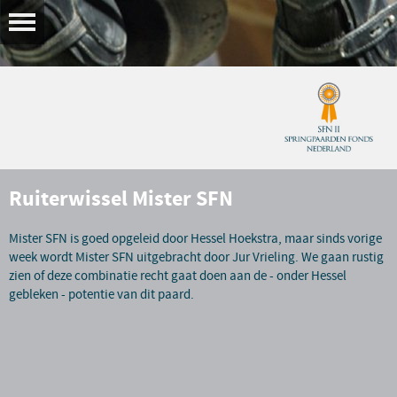
Ruiterwissel Mister SFN
Mister SFN is goed opgeleid door Hessel Hoekstra, maar sinds vorige
week wordt Mister SFN uitgebracht door Jur Vrieling. We gaan rustig
zien of deze combinatie recht gaat doen aan de - onder Hessel
gebleken - potentie van dit paard.