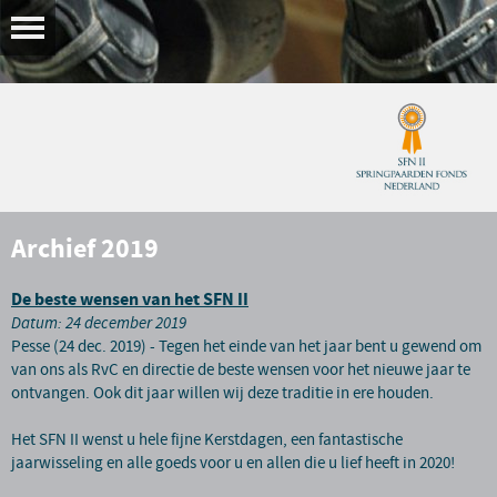
Archief 2019
De beste wensen van het SFN II
Datum: 24 december 2019
Pesse (24 dec. 2019) - Tegen het einde van het jaar bent u gewend om
van ons als RvC en directie de beste wensen voor het nieuwe jaar te
ontvangen. Ook dit jaar willen wij deze traditie in ere houden.
Het SFN II wenst u hele fijne Kerstdagen, een fantastische
jaarwisseling en alle goeds voor u en allen die u lief heeft in 2020!