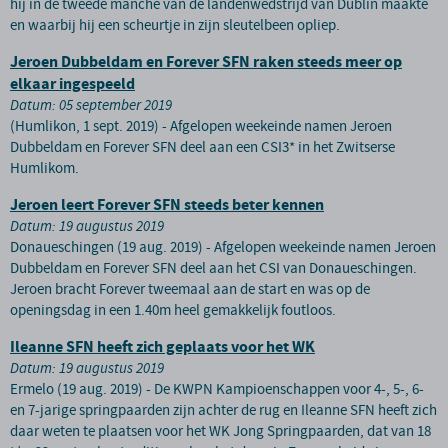
hij in de tweede manche van de landenwedstrijd van Dublin maakte
en waarbij hij een scheurtje in zijn sleutelbeen opliep.
Jeroen Dubbeldam en Forever SFN raken steeds meer op
elkaar ingespeeld
Datum: 05 september 2019
(Humlikon, 1 sept. 2019) - Afgelopen weekeinde namen Jeroen
Dubbeldam en Forever SFN deel aan een CSI3* in het Zwitserse
Humlikom.
Jeroen leert Forever SFN steeds beter kennen
Datum: 19 augustus 2019
Donaueschingen (19 aug. 2019) - Afgelopen weekeinde namen Jeroen
Dubbeldam en Forever SFN deel aan het CSI van Donaueschingen.
Jeroen bracht Forever tweemaal aan de start en was op de
openingsdag in een 1.40m heel gemakkelijk foutloos.
Ileanne SFN heeft zich geplaats voor het WK
Datum: 19 augustus 2019
Ermelo (19 aug. 2019) - De KWPN Kampioenschappen voor 4-, 5-, 6-
en 7-jarige springpaarden zijn achter de rug en Ileanne SFN heeft zich
daar weten te plaatsen voor het WK Jong Springpaarden, dat van 18