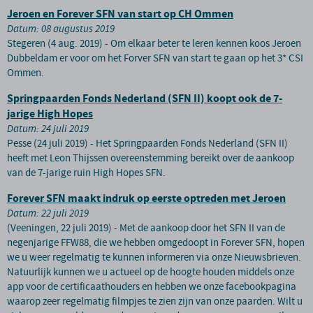
Jeroen en Forever SFN van start op CH Ommen
Datum: 08 augustus 2019
Stegeren (4 aug. 2019) - Om elkaar beter te leren kennen koos Jeroen
Dubbeldam er voor om het Forver SFN van start te gaan op het 3* CSI
Ommen.
Springpaarden Fonds Nederland (SFN II) koopt ook de 7-
jarige High Hopes
Datum: 24 juli 2019
Pesse (24 juli 2019) - Het Springpaarden Fonds Nederland (SFN II)
heeft met Leon Thijssen overeenstemming bereikt over de aankoop
van de 7-jarige ruin High Hopes SFN.
Forever SFN maakt indruk op eerste optreden met Jeroen
Datum: 22 juli 2019
(Veeningen, 22 juli 2019) - Met de aankoop door het SFN II van de
negenjarige FFW88, die we hebben omgedoopt in Forever SFN, hopen
we u weer regelmatig te kunnen informeren via onze Nieuwsbrieven.
Natuurlijk kunnen we u actueel op de hoogte houden middels onze
app voor de certificaathouders en hebben we onze facebookpagina
waarop zeer regelmatig filmpjes te zien zijn van onze paarden. Wilt u