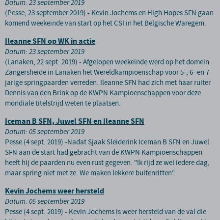
Datum: 23 september 2019
(Pesse, 23 september 2019) - Kevin Jochems en High Hopes SFN gaan
komend weekeinde van start op het CSI in het Belgische Waregem.
Ileanne SFN op WK in actie
Datum: 23 september 2019
(Lanaken, 22 sept. 2019) - Afgelopen weekeinde werd op het domein
Zangersheide in Lanaken het Wereldkampioenschap voor 5-, 6- en 7-
jarige springpaarden verreden. Ileanne SFN had zich met haar ruiter
Dennis van den Brink op de KWPN Kampioenschappen voor deze
mondiale titelstrijd weten te plaatsen.
Iceman B SFN, Juwel SFN en Ileanne SFN
Datum: 05 september 2019
Pesse (4 sept. 2019) -Nadat Sjaak Sleiderink Iceman B SFN en Juwel
SFN aan de start had gebracht van de KWPN Kampioenschappen
heeft hij de paarden nu even rust gegeven. "Ik rijd ze wel iedere dag,
maar spring niet met ze. We maken lekkere buitenritten".
Kevin Jochems weer hersteld
Datum: 05 september 2019
Pesse (4 sept. 2019) - Kevin Jochems is weer hersteld van de val die