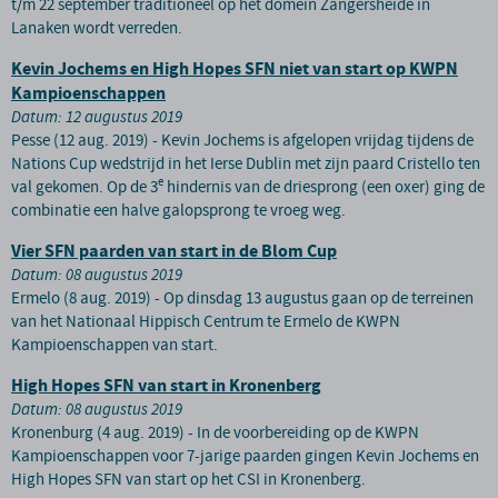
t/m 22 september traditioneel op het domein Zangersheide in
Lanaken wordt verreden.
Kevin Jochems en High Hopes SFN niet van start op KWPN
Kampioenschappen
Datum: 12 augustus 2019
Pesse (12 aug. 2019) - Kevin Jochems is afgelopen vrijdag tijdens de
Nations Cup wedstrijd in het Ierse Dublin met zijn paard Cristello ten
e
val gekomen. Op de 3
hindernis van de driesprong (een oxer) ging de
combinatie een halve galopsprong te vroeg weg.
Vier SFN paarden van start in de Blom Cup
Datum: 08 augustus 2019
Ermelo (8 aug. 2019) - Op dinsdag 13 augustus gaan op de terreinen
van het Nationaal Hippisch Centrum te Ermelo de KWPN
Kampioenschappen van start.
High Hopes SFN van start in Kronenberg
Datum: 08 augustus 2019
Kronenburg (4 aug. 2019) - In de voorbereiding op de KWPN
Kampioenschappen voor 7-jarige paarden gingen Kevin Jochems en
High Hopes SFN van start op het CSI in Kronenberg.