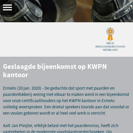
Geslaagde bijeenkomst op KWPN
kantoor
Ermelo (20 jan. 2020) - De gedachte dat sport met paarden en
paardenfokkerij weinig met elkaar te maken werd in een bijeenkomst
voor onze certificaathouders op het KWPN kantoor in Ermelo
volledig weersproken. Een drietal sprekers toonde aan dat voordat er
een veulen geboren wordt er al heel veel werk is verricht.
Aalt Jan Pleijter, erfelijk belast met het paardenvirus, heeft zich
vastgebeten in de modernste voortplantingstechnieken. Op